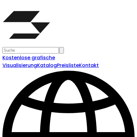
Kostenlose grafische
Visualisierung
Katalog
Preisliste
Kontakt