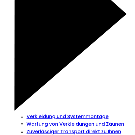
Verkleidung und Systemmontage
Wartung von Verkleidungen und Zäunen
Zuverlässiger Transport direkt zu Ihnen