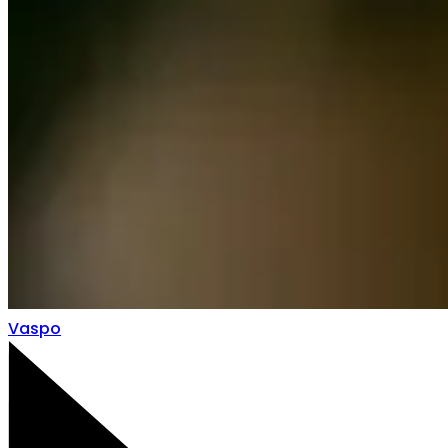
Vaspo