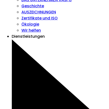
Geschichte
AUSZEICHNUNGEN
Zertifikate und ISO
Ökologie
Wir helfen
Dienstleistungen