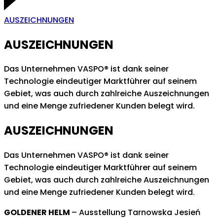
AUSZEICHNUNGEN
AUSZEICHNUNGEN
Das Unternehmen VASPO® ist dank seiner
Technologie eindeutiger Marktführer auf seinem
Gebiet, was auch durch zahlreiche Auszeichnungen
und eine Menge zufriedener Kunden belegt wird.
AUSZEICHNUNGEN
Das Unternehmen VASPO® ist dank seiner
Technologie eindeutiger Marktführer auf seinem
Gebiet, was auch durch zahlreiche Auszeichnungen
und eine Menge zufriedener Kunden belegt wird.
GOLDENER HELM
– Ausstellung Tarnowska Jesień