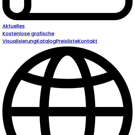
Aktuelles
Kostenlose grafische
Visualisierung
Katalog
Preisliste
Kontakt