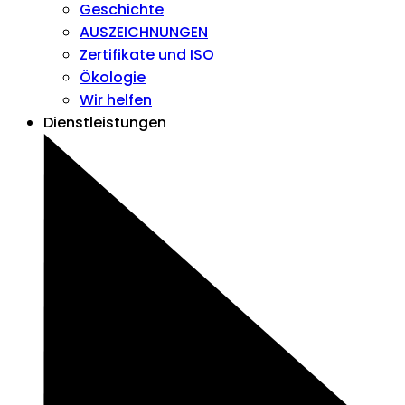
Geschichte
AUSZEICHNUNGEN
Zertifikate und ISO
Ökologie
Wir helfen
Dienstleistungen