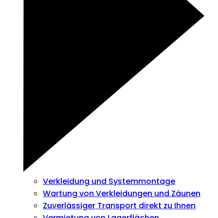
Verkleidung und Systemmontage
Wartung von Verkleidungen und Zäunen
Zuverlässiger Transport direkt zu Ihnen
Vermietung von Lagerflächen