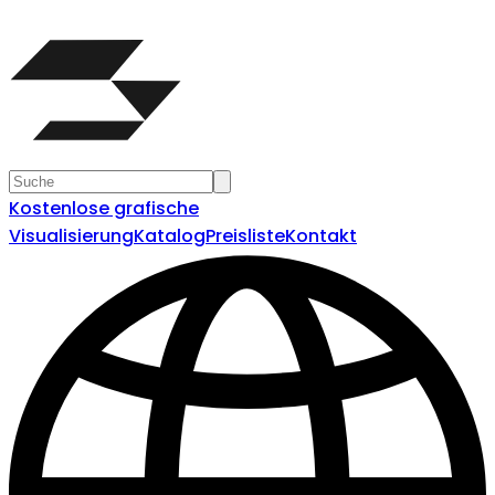
Kostenlose grafische
Visualisierung
Katalog
Preisliste
Kontakt