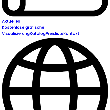
Aktuelles
Kostenlose grafische
Visualisierung
Katalog
Preisliste
Kontakt