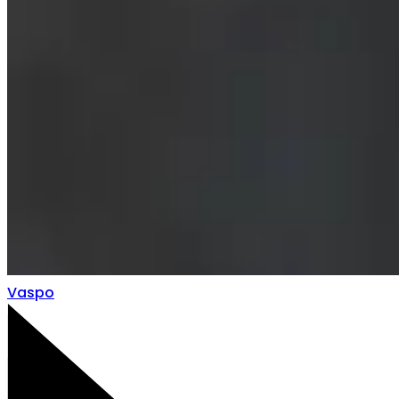
Vaspo