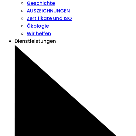
Geschichte
AUSZEICHNUNGEN
Zertifikate und ISO
Ökologie
Wir helfen
Dienstleistungen