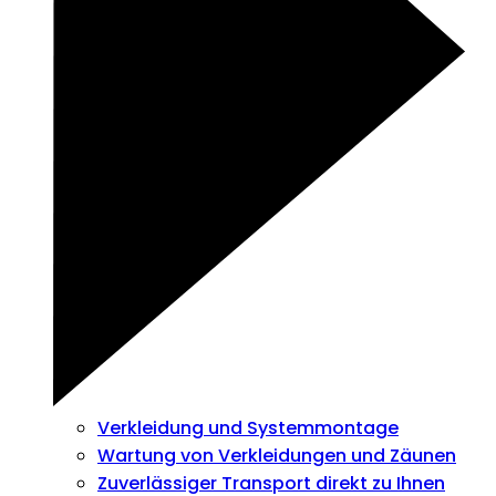
Verkleidung und Systemmontage
Wartung von Verkleidungen und Zäunen
Zuverlässiger Transport direkt zu Ihnen