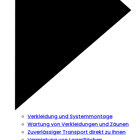
Verkleidung und Systemmontage
Wartung von Verkleidungen und Zäunen
Zuverlässiger Transport direkt zu Ihnen
Vermietung von Lagerflächen